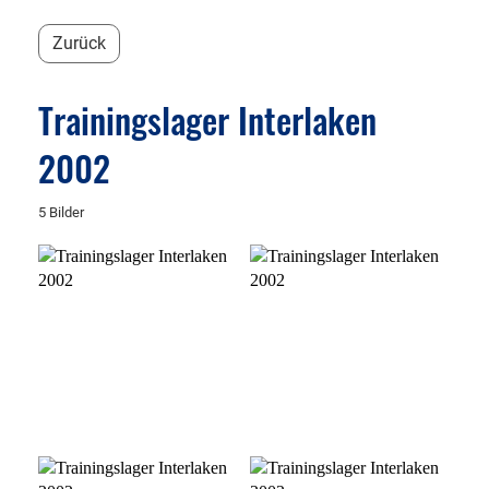
Zurück
Trainingslager Interlaken
2002
5 Bilder