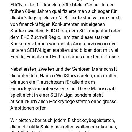
EHCN in der 1. Liga ein gefürchteter Gegner. In den
frühen 60-er Jahren qualifizierte man sich sogar für
die Aufstiegsspiele zur NLB. Heute sind wir umzingelt
von finanzkräftigen Konkurrenten mit eigenen
Stadien wie dem EHC Olten, dem SC Langenthal oder
dem EHC Zuchwil Regio. Inmitten dieser starken
Konkurrenz haben wir uns als Amateurverein in den
unteren SEHV-Ligen etabliert und bilden dort mit viel
Freude, Einsatz und Enthusiasmus eine feste Grösse.
Nebst ersten, zweiten und der Senioren Mannschaft
die unter dem Namen WildStars spielen, unterhalten
wir auch ein Plauschteam für alle die am
Eishockeysport interessiert sind. Diese Mannschaft
spielt nicht in einer SEHV-Liga, sondern steht
ausdrücklich allen Hockeybegeisterten ohne grosse
Ambitionen offen.
Wir bieten aber auch jedem Eishockeybegeisterten,
die nicht aktiv Spiele bestreiten wollen oder können,