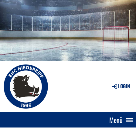
LOGIN
Menü