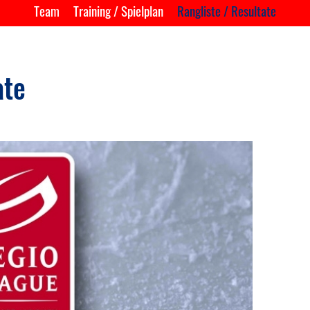
Team
Training / Spielplan
Rangliste / Resultate
ate