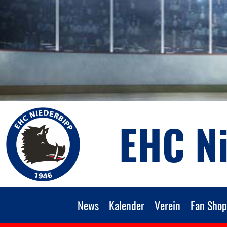
EHC N
News
Kalender
Verein
Fan Shop