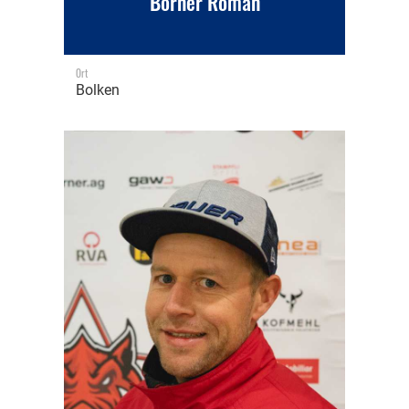
Borner Roman
Ort
Bolken