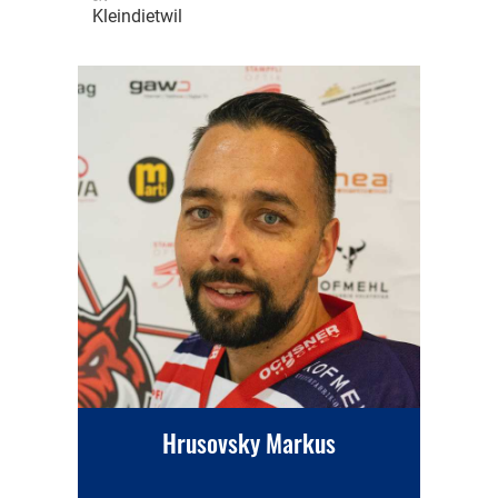
Kleindietwil
Hrusovsky Markus