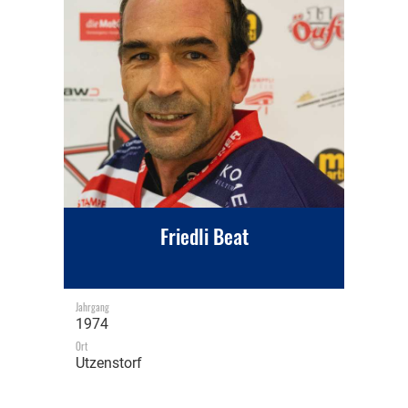
Friedli Beat
Jahrgang
1974
Ort
Utzenstorf