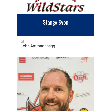
Stange Sven
Ort
Lohn-Ammannsegg