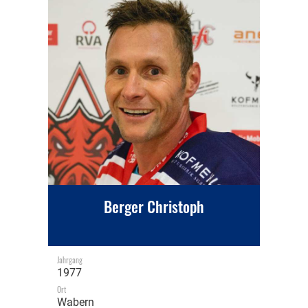
Berger Christoph
Jahrgang
1977
Ort
Wabern