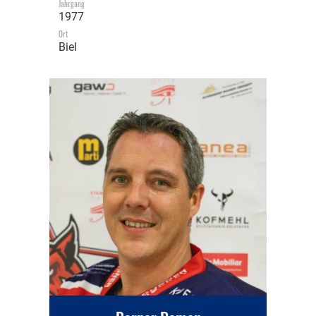
Jahrgang
1977
Ort
Biel