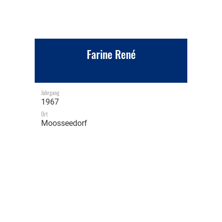
Farine René
Jahrgang
1967
Ort
Moosseedorf