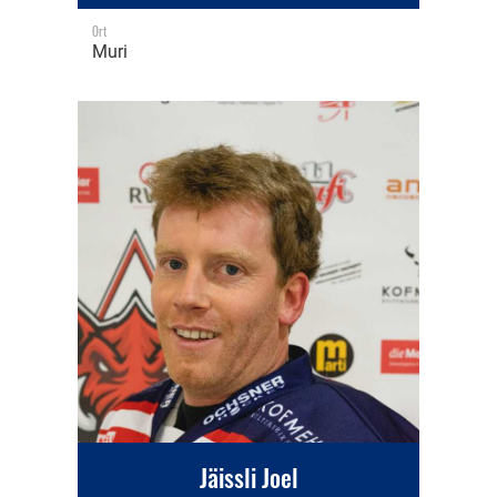
Ort
Muri
Jäissli Joel