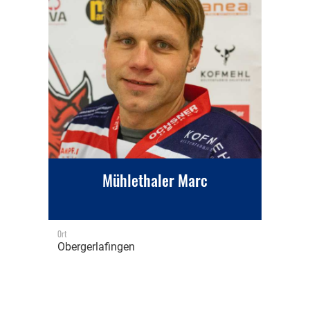
Mühlethaler Marc
Ort
Obergerlafingen