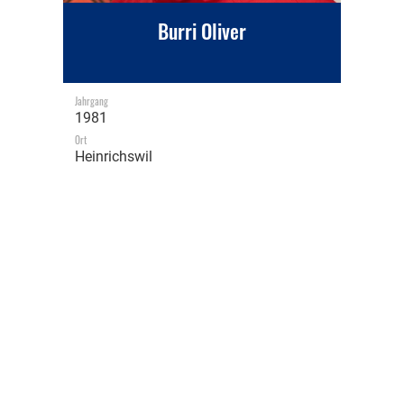
Burri Oliver
Jahrgang
1981
Ort
Heinrichswil