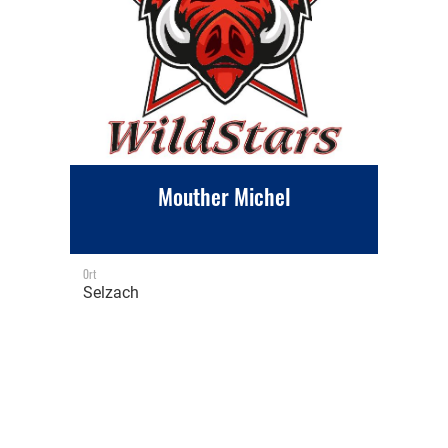
Mouther Michel
Ort
Selzach