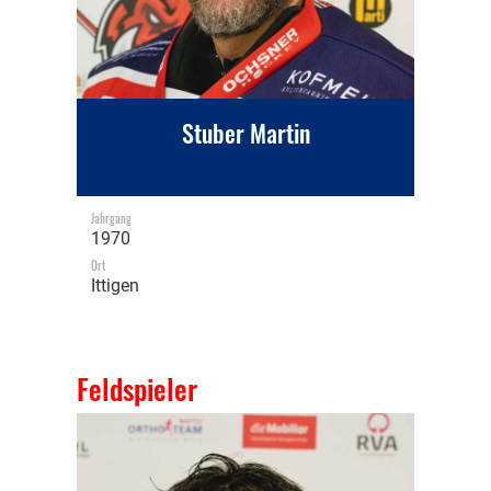
Stuber Martin
Jahrgang
1970
Ort
Ittigen
Feldspieler