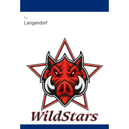
Ort
Langendorf