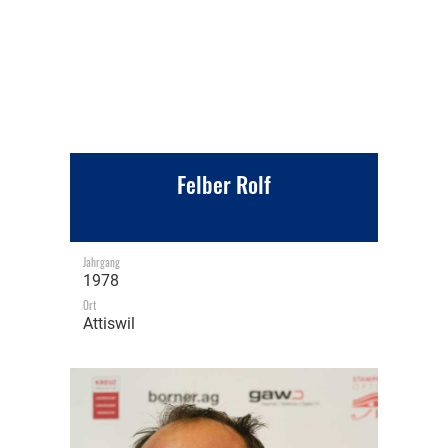
Felber Rolf
Jahrgang
1978
Ort
Attiswil