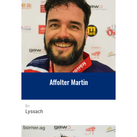
Affolter Martin
Ort
Lyssach