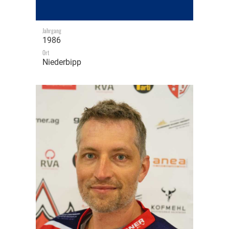
Jahrgang
1986
Ort
Niederbipp